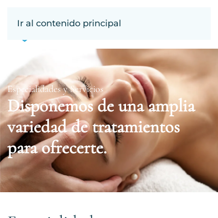
Ir al contenido principal
Especialidades y Servicios
Disponemos de una amplia
variedad de tratamientos
para ofrecerte.