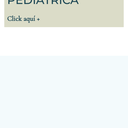
Click aquí +