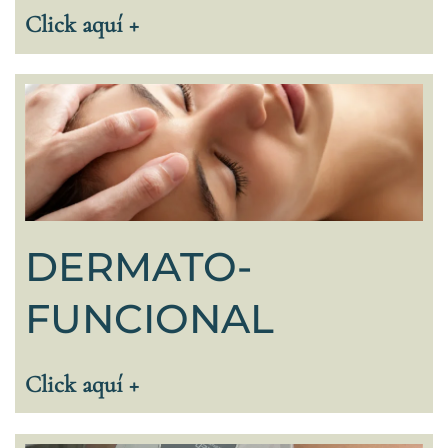
Click aquí +
DERMATO-
FUNCIONAL
Click aquí +