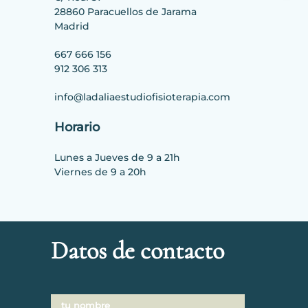
28860 Paracuellos de Jarama
Madrid
667 666 156
912 306 313
info@ladaliaestudiofisioterapia.com
Horario
Lunes a Jueves de 9 a 21h
Viernes de 9 a 20h
Datos de contacto