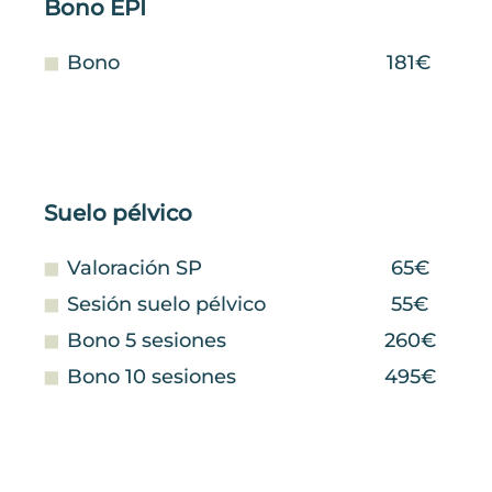
Bono EPI
Bono
181€
Suelo pélvico
Valoración SP
65€
Sesión suelo pélvico
55€
Bono 5 sesiones
260€
Bono 10 sesiones
495€