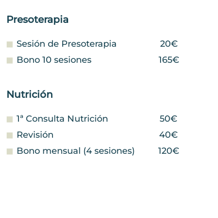
Presoterapia
Sesión de Presoterapia
20€
Bono 10 sesiones
165€
Nutrición
1ª Consulta Nutrición
50€
Revisión
40€
Bono mensual (4 sesiones)
120€