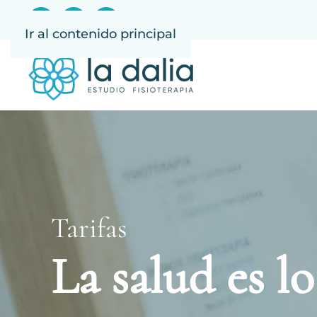
Ir al contenido principal
Tarifas
La salud es l