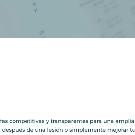
ifas competitivas y transparentes para una amplia 
ión después de una lesión o simplemente mejorar t