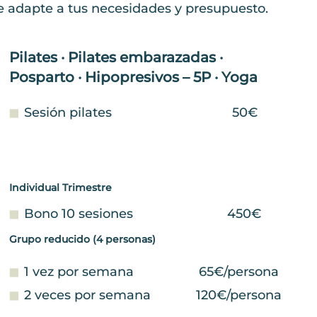
 se adapte a tus necesidades y presupuesto.
Pilates · Pilates embarazadas ·
Posparto · Hipopresivos – 5P · Yoga
Sesión pilates
50€
Individual Trimestre
Bono 10 sesiones
450€
Grupo reducido (4 personas)
1 vez por semana
65€/persona
2 veces por semana
120€/persona