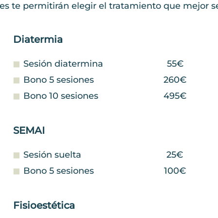
bles te permitirán elegir el tratamiento que mejor
Diatermia
Sesión diatermina
55€
Bono 5 sesiones
260€
Bono 10 sesiones
495€
SEMAI
Sesión suelta
25€
Bono 5 sesiones
100€
Fisioestética